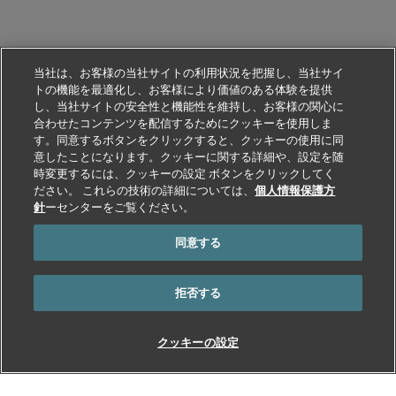
当社は、お客様の当社サイトの利用状況を把握し、当社サイ
トの機能を最適化し、お客様により価値のある体験を提供
し、当社サイトの安全性と機能性を維持し、お客様の関心に
合わせたコンテンツを配信するためにクッキーを使用しま
す。同意するボタンをクリックすると、クッキーの使用に同
意したことになります。クッキーに関する詳細や、設定を随
時変更するには、クッキーの設定 ボタンをクリックしてく
ださい。 これらの技術の詳細については、
個人情報保護方
針
ーセンターをご覧ください。
同意する
拒否する
クッキーの設定